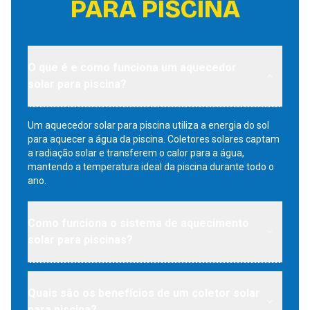
PARA PISCINA
O que é e como funciona um aquecedor
solar para piscina?
Um aquecedor solar para piscina utiliza a energia do sol
para aquecer a água da piscina. Coletores solares captam
a radiação solar e transferem o calor para a água,
mantendo a temperatura ideal da piscina durante todo o
ano.
Como funciona o sistema de aquecimento
solar para piscinas?
Quais são os benefícios de um coletor solar
para piscina?