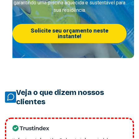
garantindo uma piscina aquecida e sustentável para
sua residência.
Solicite seu orçamento neste
instante!
Veja o que dizem nossos
clientes