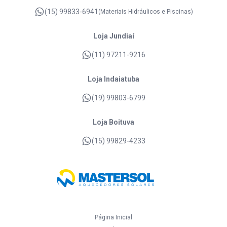
(15) 99833-6941
(Materiais Hidráulicos e Piscinas)
Loja Jundiaí
(11) 97211-9216
Loja Indaiatuba
(19) 99803-6799
Loja Boituva
(15) 99829-4233
Página Inicial