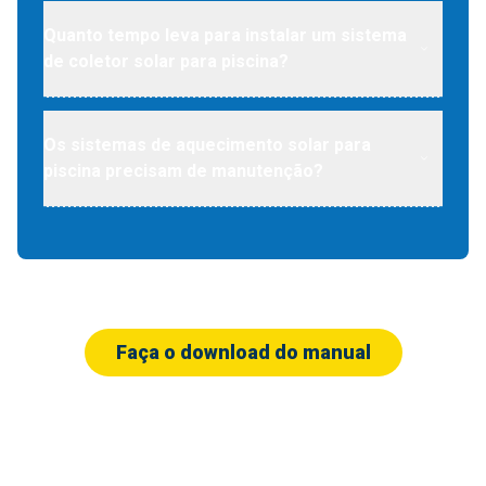
Quanto tempo leva para instalar um sistema
de coletor solar para piscina?
Os sistemas de aquecimento solar para
piscina precisam de manutenção?
Faça o download do manual