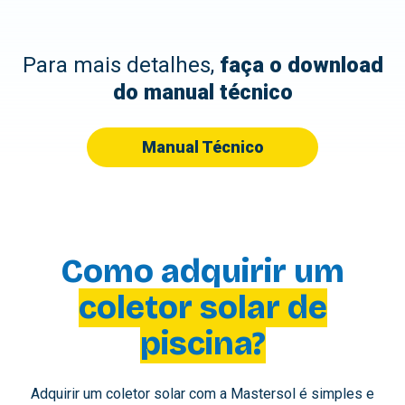
Para mais detalhes,
faça o download
do manual técnico
Manual Técnico
Como adquirir um
coletor solar de
piscina?
Adquirir um coletor solar com a Mastersol é simples e