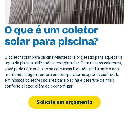
O que é um coletor
solar para piscina?
O coletor solar para piscina Mastersol é projetado para aquecer a
água da piscina utilizando a energia solar. Com nossos coletores,
você pode usar sua piscina com mais frequência durante o ano
mantendo a água sempre em temperaturas agradáveis. Invista
em nossos coletores solares para piscina e desfrute de mais
conforto e lazer, além de economizar!
Solicite um orçamento